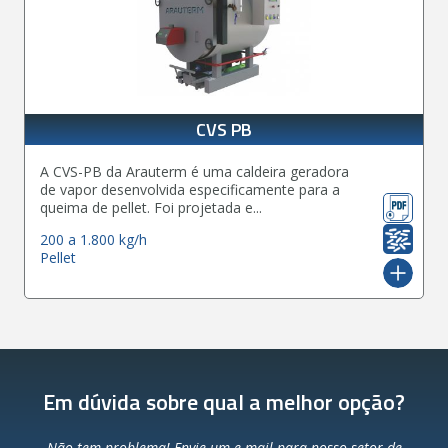
CVS PB
A CVS-PB da Arauterm é uma caldeira geradora
de vapor desenvolvida especificamente para a
queima de pellet. Foi projetada e...
200 a 1.800 kg/h
Pellet
Em dúvida sobre qual a melhor opção?
Não tem problema! Envie um e-mail para nosso setor de