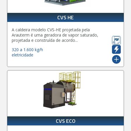
CVS HE
A caldeira modelo CVS-HE projetada pela
Arauterm é uma geradora de vapor saturado,
projetada e construída de acordo...
320 a 1.600 kg/h
eletricidade
CVS ECO