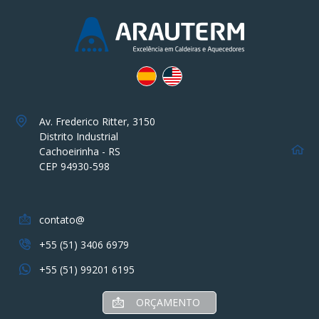
Av. Frederico Ritter, 3150
Distrito Industrial
Cachoeirinha - RS
CEP 94930-598
contato@
+55 (51) 3406 6979
+55 (51) 99201 6195
ORÇAMENTO