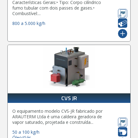
Características Gerais:• Tipo: Corpo cilíndrico
fumo tubular com dois passes de gases.•
Combustível:...
800 a 5.000 kg/h
CVS JR
O equipamento modelo CVS-JR fabricado por
ARAUTERM Ltda é uma caldeira geradora de
vapor saturado, projetada e construída...
50 a 100 kg/h
Óleo/Gás